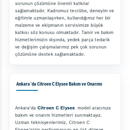
sorunun çözümüne önemli katkılar
sağlamaktadır. Kadromuz tecrübe, deneyim ve
eğitimle uzmanlaşırken, kullandığımız her bir
malzeme ve ekipmanın servisimize büyük
katkısı söz konusu olmaktadır. Tamir ve bakım
hizmetlerimizin dışında, yedek parça tedarik
ve değişim çalışmalarımız pek çok sorunun
çözümüne destek sağlamaktadır.
Ankara´da Citroen C Elysee Bakım ve Onarımı
Ankara'da
Citroen C Elysee
model aracınıza
bakım ve onarım hizmetleri sunmaktayız.
Uzman teknisyenlerimiz, Citroen C
Elysee'nizin performansını en üst düzeye