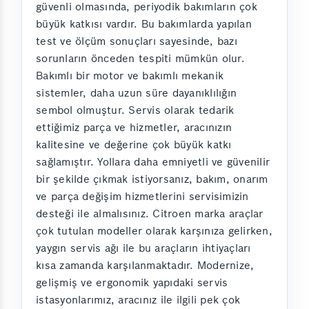
güvenli olmasında, periyodik bakımların çok
büyük katkısı vardır. Bu bakımlarda yapılan
test ve ölçüm sonuçları sayesinde, bazı
sorunların önceden tespiti mümkün olur.
Bakımlı bir motor ve bakımlı mekanik
sistemler, daha uzun süre dayanıklılığın
sembol olmuştur. Servis olarak tedarik
ettiğimiz parça ve hizmetler, aracınızın
kalitesine ve değerine çok büyük katkı
sağlamıştır. Yollara daha emniyetli ve güvenilir
bir şekilde çıkmak istiyorsanız, bakım, onarım
ve parça değişim hizmetlerini servisimizin
desteği ile almalısınız. Citroen marka araçlar
çok tutulan modeller olarak karşınıza gelirken,
yaygın servis ağı ile bu araçların ihtiyaçları
kısa zamanda karşılanmaktadır. Modernize,
gelişmiş ve ergonomik yapıdaki servis
istasyonlarımız, aracınız ile ilgili pek çok