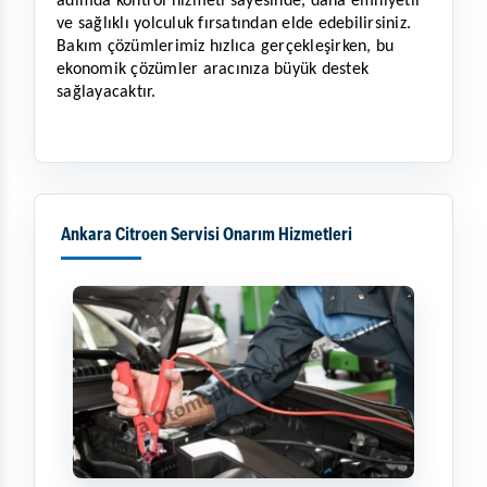
adımda kontrol hizmeti sayesinde, daha emniyetli 
ve sağlıklı yolculuk fırsatından elde edebilirsiniz. 
Bakım çözümlerimiz hızlıca gerçekleşirken, bu 
ekonomik çözümler aracınıza büyük destek 
sağlayacaktır. 
Ankara Citroen Servisi Onarım Hizmetleri