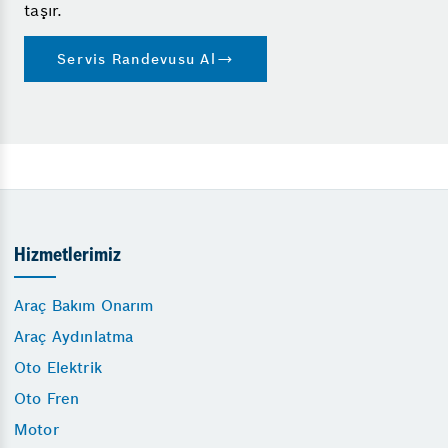
taşır.
Servis Randevusu Al
Hizmetlerimiz
Araç Bakım Onarım
Araç Aydınlatma
Oto Elektrik
Oto Fren
Motor