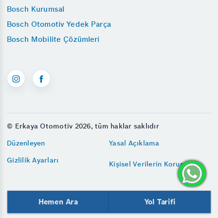
Bosch Kurumsal
Bosch Otomotiv Yedek Parça
Bosch Mobilite Çözümleri
© Erkaya Otomotiv 2026, tüm haklar saklıdır
Düzenleyen
Yasal Açıklama
Gizlilik Ayarları
Kişisel Verilerin Korunması
Hemen Ara
Yol Tarifi