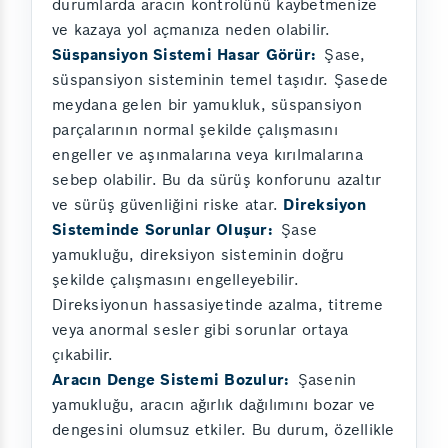
durumlarda aracın kontrolünü kaybetmenize
ve kazaya yol açmanıza neden olabilir.
Süspansiyon Sistemi Hasar Görür:
Şase,
süspansiyon sisteminin temel taşıdır. Şasede
meydana gelen bir yamukluk, süspansiyon
parçalarının normal şekilde çalışmasını
engeller ve aşınmalarına veya kırılmalarına
sebep olabilir. Bu da sürüş konforunu azaltır
ve sürüş güvenliğini riske atar.
Direksiyon
Sisteminde Sorunlar Oluşur:
Şase
yamukluğu, direksiyon sisteminin doğru
şekilde çalışmasını engelleyebilir.
Direksiyonun hassasiyetinde azalma, titreme
veya anormal sesler gibi sorunlar ortaya
çıkabilir.
Aracın Denge Sistemi Bozulur:
Şasenin
yamukluğu, aracın ağırlık dağılımını bozar ve
dengesini olumsuz etkiler. Bu durum, özellikle