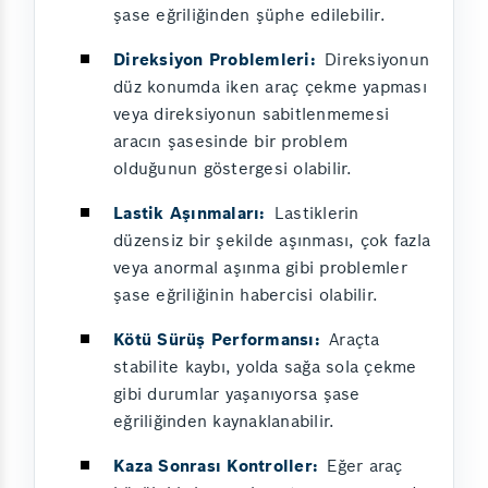
şase eğriliğinden şüphe edilebilir.
Direksiyon Problemleri:
Direksiyonun
düz konumda iken araç çekme yapması
veya direksiyonun sabitlenmemesi
aracın şasesinde bir problem
olduğunun göstergesi olabilir.
Lastik Aşınmaları:
Lastiklerin
düzensiz bir şekilde aşınması, çok fazla
veya anormal aşınma gibi problemler
şase eğriliğinin habercisi olabilir.
Kötü Sürüş Performansı:
Araçta
stabilite kaybı, yolda sağa sola çekme
gibi durumlar yaşanıyorsa şase
eğriliğinden kaynaklanabilir.
Kaza Sonrası Kontroller:
Eğer araç