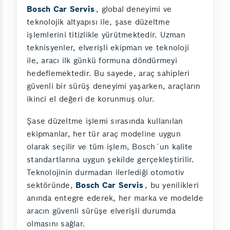
Bosch Car Servis
, global deneyimi ve
teknolojik altyapısı ile, şase düzeltme
işlemlerini titizlikle yürütmektedir. Uzman
teknisyenler, elverişli ekipman ve teknoloji
ile, aracı ilk günkü formuna döndürmeyi
hedeflemektedir. Bu sayede, araç sahipleri
güvenli bir sürüş deneyimi yaşarken, araçların
ikinci el değeri de korunmuş olur.
Şase düzeltme işlemi sırasında kullanılan
ekipmanlar, her tür araç modeline uygun
olarak seçilir ve tüm işlem, Bosch´un kalite
standartlarına uygun şekilde gerçekleştirilir.
Teknolojinin durmadan ilerlediği otomotiv
sektöründe,
Bosch Car Servis
, bu yenilikleri
anında entegre ederek, her marka ve modelde
aracın güvenli sürüşe elverişli durumda
olmasını sağlar.