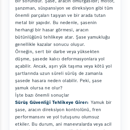
bir sorundur. Şase, aracın omurgasıdır; motor,
şanzıman, süspansiyon ve direksiyon gibi tüm
önemli parçaları taşıyan ve bir arada tutan
metal bir yapıdır. Bu nedenle, şasenin
herhangi bir hasar görmesi, aracın
bütünlüğünü tehlikeye atar. Şase yamukluğu
genellikle kazalar sonucu oluşur.
Örneğin, sert bir darbe veya yüksekten
düşme, şasede kalıcı deformasyonlara yol
açabilir. Ancak, aşırı yük taşıma veya kötü yol
şartlarında uzun süreli sürüş de zamanla
şasede hasara neden olabilir. Peki, şase
yamuk olursa ne olur?
İşte bazı önemli sonuçlar
Sürüş Güvenliği Tehlikeye Girer:
Yamuk bir
şase, aracın direksiyon kontrolünü, fren
performansını ve yol tutuşunu olumsuz
etkiler. Bu durum, ani manevralarda veya acil