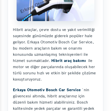
Hibrit araçlar, çevre dostu ve yakıt verimliliği
sayesinde günümüzde giderek popüler hale
geliyor. Erkaya Otomotiv Bosch Car Service,
bu modern araçların bakım ve onarımı
konusunda uzmanlaşmış teknisyenleri ile
hizmet sunmaktadır.
Hibrit araç bakımı
ile
motor ve diğer parçalarında oluşabilecek her
türlü sorunu hızlı ve etkin bir şekilde çözüme
kavuşturuyoruz.
Erkaya Otomotiv Bosch Car Service
´nin
güvencesi altında, hibrit araçlarınız için
düzenli bakım hizmeti alabilirsiniz. Bosch
kalitesinde yedek parçalar ve garantili yedek