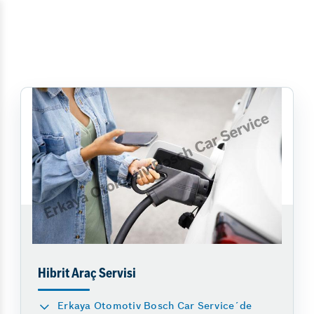
Hibrit Araç Servisi
Erkaya Otomotiv Bosch Car Service´de