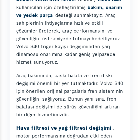
kullanıcıları için özelleştirilmiş
bakım, onarım
ve yedek parça
desteği sunmaktayız. Araç
sahiplerinin ihtiyaçlarına hızlı ve etkili
çözümler üreterek, araç performansını ve
güvenliğini üst seviyede tutmayı hedefliyoruz.
Volvo S40 triger kayışı değişiminden şarj
dinamosu onarımına kadar geniş yelpazede
hizmet sunuyoruz.
Araç bakımında, baskı balata ve fren diski
değişimi önemli bir yer tutmaktadır. Volvo S40
için önerilen orijinal parçalarla fren sisteminin
güvenliğini sağlıyoruz. Bunun yanı sıra, fren
balatası değişimi de sürüş güvenliğini artıran
bir diğer hizmetimizdir.
Hava filtresi ve yağ filtresi değişimi
,
motor performansına doğrudan etki eden