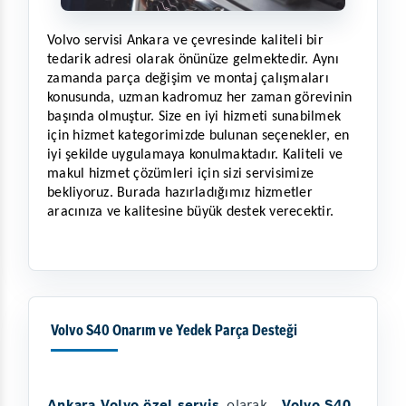
Volvo servisi Ankara ve çevresinde kaliteli bir 
tedarik adresi olarak önünüze gelmektedir. Aynı 
zamanda parça değişim ve montaj çalışmaları 
konusunda, uzman kadromuz her zaman görevinin 
başında olmuştur. Size en iyi hizmeti sunabilmek 
için hizmet kategorimizde bulunan seçenekler, en 
iyi şekilde uygulamaya konulmaktadır. Kaliteli ve 
makul hizmet çözümleri için sizi servisimize 
bekliyoruz. Burada hazırladığımız hizmetler 
aracınıza ve kalitesine büyük destek verecektir.
Volvo S40 Onarım ve Yedek Parça Desteği
Ankara Volvo özel servis
olarak ,
Volvo S40